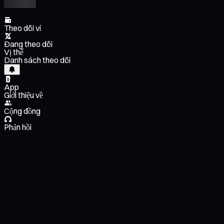
Theo dõi ví
Đang theo dõi
Vị thế
Danh sách theo dõi
App
Giới thiệu về
Cộng đồng
Phản hồi