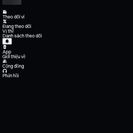
Theo dõi ví
Đang theo dõi
Vị thế
Danh sách theo dõi
App
Giới thiệu về
Cộng đồng
Phản hồi