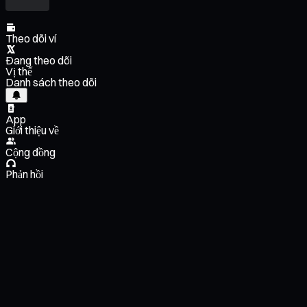
Theo dõi ví
Đang theo dõi
Vị thế
Danh sách theo dõi
App
Giới thiệu về
Cộng đồng
Phản hồi