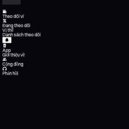
Theo dõi ví
Đang theo dõi
Vị thế
Danh sách theo dõi
App
Giới thiệu về
Cộng đồng
Phản hồi