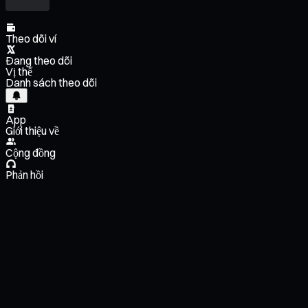
Theo dõi ví
Đang theo dõi
Vị thế
Danh sách theo dõi
App
Giới thiệu về
Cộng đồng
Phản hồi