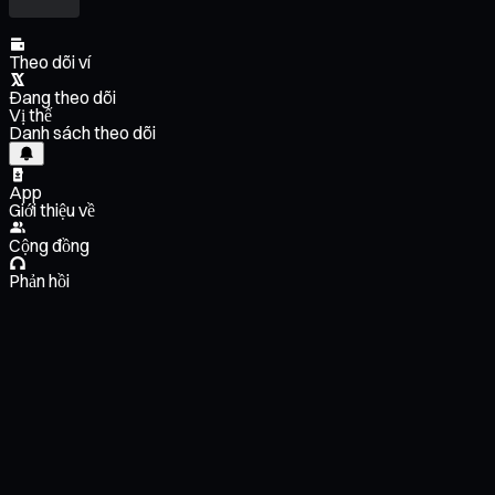
Theo dõi ví
Đang theo dõi
Vị thế
Danh sách theo dõi
App
Giới thiệu về
Cộng đồng
Phản hồi