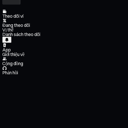
Theo dõi ví
Đang theo dõi
Vị thế
Danh sách theo dõi
App
Giới thiệu về
Cộng đồng
Phản hồi