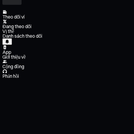
Theo dõi ví
Đang theo dõi
Vị thế
Danh sách theo dõi
App
Giới thiệu về
Cộng đồng
Phản hồi