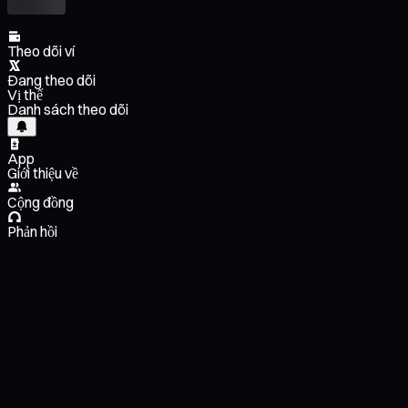
Theo dõi ví
Đang theo dõi
Vị thế
Danh sách theo dõi
App
Giới thiệu về
Cộng đồng
Phản hồi