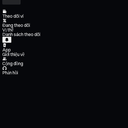
Theo dõi ví
Đang theo dõi
Vị thế
Danh sách theo dõi
App
Giới thiệu về
Cộng đồng
Phản hồi