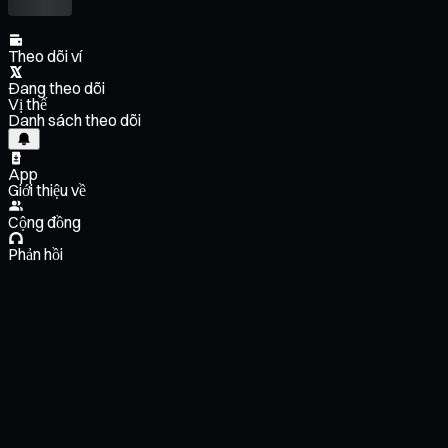
Theo dõi ví
Đang theo dõi
Vị thế
Danh sách theo dõi
App
Giới thiệu về
Cộng đồng
Phản hồi