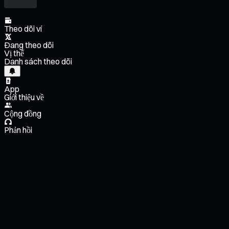
Theo dõi ví
Đang theo dõi
Vị thế
Danh sách theo dõi
App
Giới thiệu về
Cộng đồng
Phản hồi