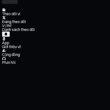
Theo dõi ví
Đang theo dõi
Vị thế
Danh sách theo dõi
App
Giới thiệu về
Cộng đồng
Phản hồi