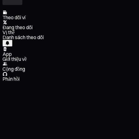
Theo dõi ví
Đang theo dõi
Vị thế
Danh sách theo dõi
App
Giới thiệu về
Cộng đồng
Phản hồi