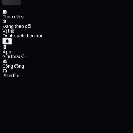
Theo dõi ví
Đang theo dõi
Vị thế
Danh sách theo dõi
App
Giới thiệu về
Cộng đồng
Phản hồi