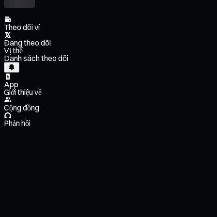
Theo dõi ví
Đang theo dõi
Vị thế
Danh sách theo dõi
App
Giới thiệu về
Cộng đồng
Phản hồi