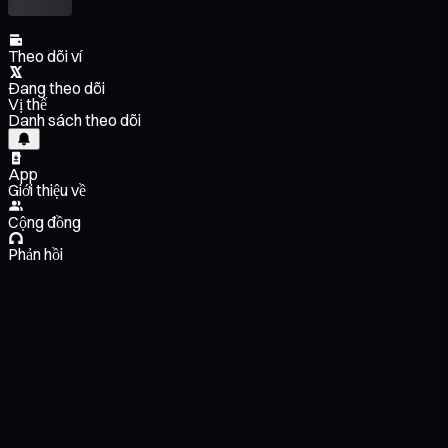
Theo dõi ví
Đang theo dõi
Vị thế
Danh sách theo dõi
App
Giới thiệu về
Cộng đồng
Phản hồi