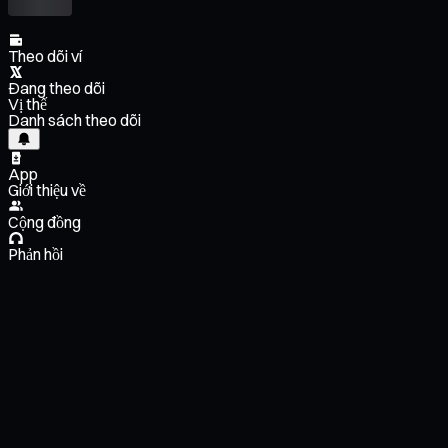
Theo dõi ví
Đang theo dõi
Vị thế
Danh sách theo dõi
App
Giới thiệu về
Cộng đồng
Phản hồi