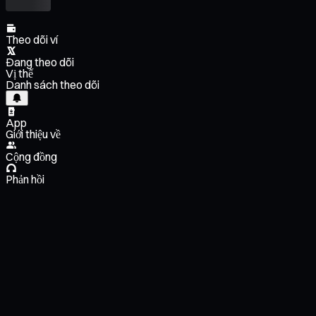
Theo dõi ví
Đang theo dõi
Vị thế
Danh sách theo dõi
App
Giới thiệu về
Cộng đồng
Phản hồi