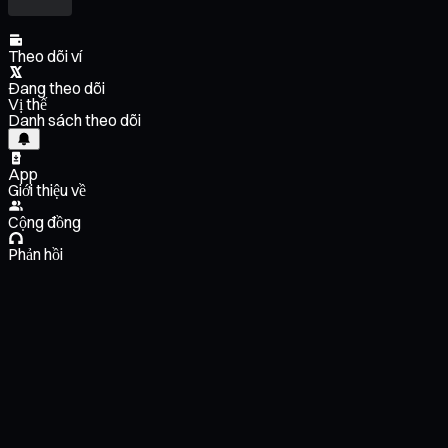
Theo dõi ví
Đang theo dõi
Vị thế
Danh sách theo dõi
App
Giới thiệu về
Cộng đồng
Phản hồi