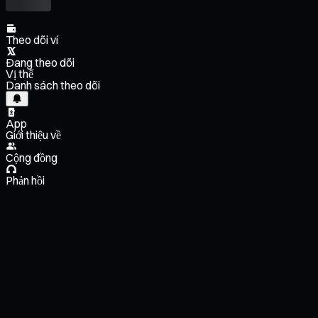
Theo dõi ví
Đang theo dõi
Vị thế
Danh sách theo dõi
App
Giới thiệu về
Cộng đồng
Phản hồi