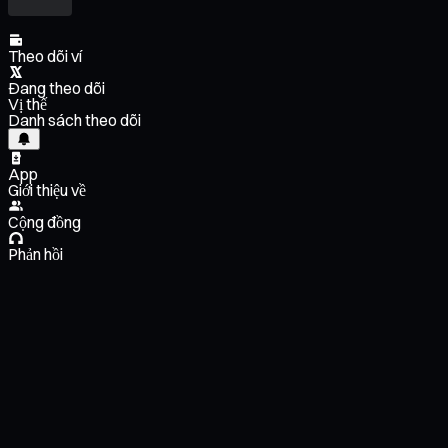
Theo dõi ví
Đang theo dõi
Vị thế
Danh sách theo dõi
App
Giới thiệu về
Cộng đồng
Phản hồi