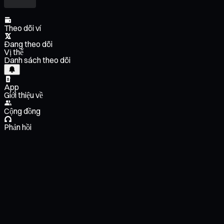
Theo dõi ví
Đang theo dõi
Vị thế
Danh sách theo dõi
App
Giới thiệu về
Cộng đồng
Phản hồi