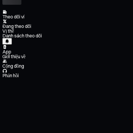
Theo dõi ví
Đang theo dõi
Vị thế
Danh sách theo dõi
App
Giới thiệu về
Cộng đồng
Phản hồi