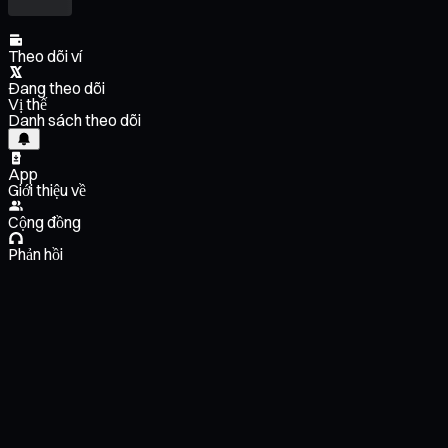
Theo dõi ví
Đang theo dõi
Vị thế
Danh sách theo dõi
App
Giới thiệu về
Cộng đồng
Phản hồi