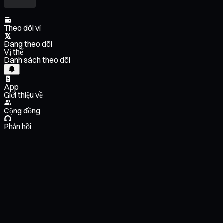
Theo dõi ví
Đang theo dõi
Vị thế
Danh sách theo dõi
App
Giới thiệu về
Cộng đồng
Phản hồi