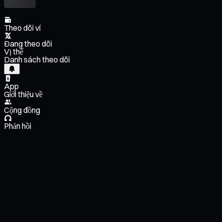
Theo dõi ví
Đang theo dõi
Vị thế
Danh sách theo dõi
App
Giới thiệu về
Cộng đồng
Phản hồi