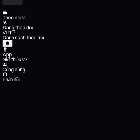
Theo dõi ví
Đang theo dõi
Vị thế
Danh sách theo dõi
App
Giới thiệu về
Cộng đồng
Phản hồi