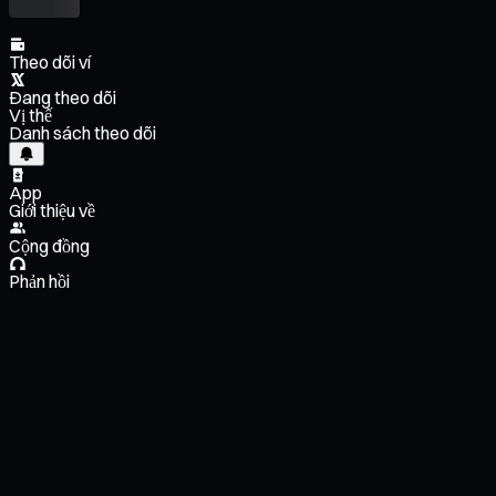
Theo dõi ví
Đang theo dõi
Vị thế
Danh sách theo dõi
App
Giới thiệu về
Cộng đồng
Phản hồi