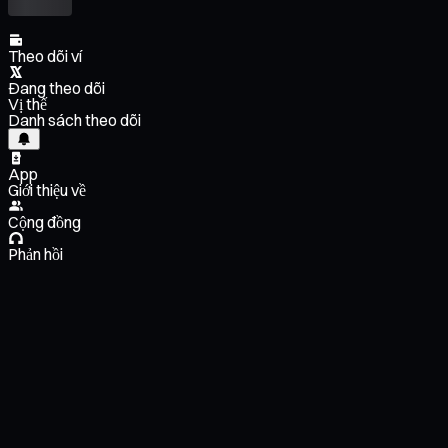
Theo dõi ví
Đang theo dõi
Vị thế
Danh sách theo dõi
App
Giới thiệu về
Cộng đồng
Phản hồi