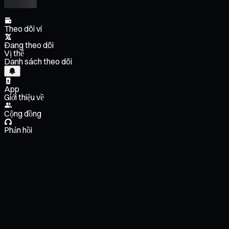
Theo dõi ví
Đang theo dõi
Vị thế
Danh sách theo dõi
App
Giới thiệu về
Cộng đồng
Phản hồi