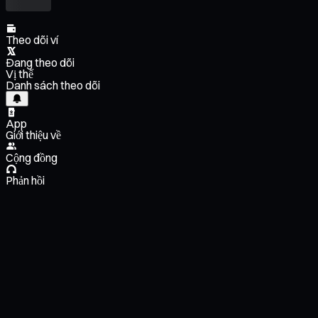
Theo dõi ví
Đang theo dõi
Vị thế
Danh sách theo dõi
App
Giới thiệu về
Cộng đồng
Phản hồi