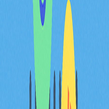
Chọn mô phỏng giao dịch
crypto phù hợp
Để chọn nền tảng mô phỏng giao dịch crypto hiệu quả, bạn
cần cân nhắc kỹ các yếu tố then chốt. Giao diện và mức độ
thân thiện nên phù hợp trình độ của bạn—người mới nên ưu
tiên nền tảng có hướng dẫn rõ ràng, còn người nhiều kinh
nghiệm sẽ cần tính năng nâng cao. Xem xét phạm vi tài sản
được hỗ trợ, các lựa chọn giao dịch để đảm bảo đáp ứng
nhu cầu thực tế.
Chất lượng dữ liệu quyết định khả năng luyện tập thực tế. Nên
ưu tiên nền tảng sử dụng dữ liệu thị trường realtime hoặc
lịch sử chính xác. Các tính năng nâng cao như bộ công cụ
biểu đồ, nguồn tin tức, tương tác xã hội và tài nguyên đào
tạo sẽ gia tăng giá trị học tập. Mô phỏng lý tưởng phải đủ
phức tạp để thử thách bạn nhưng vẫn dễ tiếp cận, hỗ trợ phát