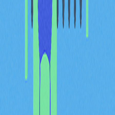
phỏng này. Họ có thể hoàn thiện chiến lược qua nhiều kịch
bản thị trường, khám phá sản phẩm giao dịch mới như phái
sinh, kiểm tra vị thế phòng hộ trước khi dùng vốn thật. Việc
backtest chiến lược và phân tích hiệu quả giúp tối ưu hóa
phương pháp, duy trì lợi thế cạnh tranh trên thị trường.
Các nền tảng mô phỏng giao
dịch crypto nổi bật
Trên thị trường có nhiều nền tảng mô phỏng giao dịch
crypto chất lượng, mỗi nền tảng có đặc điểm riêng đáp ứng
các nhu cầu khác nhau. Nền tảng demo của sàn giao dịch
tập trung hàng đầu nổi bật khi mang lại trải nghiệm giao dịch
thực tế với dữ liệu thị trường realtime và bộ công cụ phân
tích kỹ thuật phong phú như trên sàn thực. Người dùng có