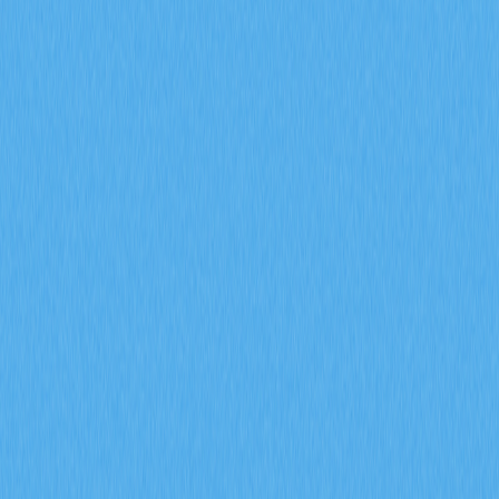
cấp vốn và thanh lý có thể dự báo những tín hiệu
nào của thị trường phái sinh tiền điện tử trong
năm 2026?
Tìm hiểu cách các chỉ số như hợp đồng mở, tỷ lệ cấp vốn và
dữ liệu thanh lý của hợp đồng tương lai có thể dự báo tín hiệu
thị trường phái sinh tiền điện tử trong năm 2026. Đánh giá
mức độ tham gia của tổ chức, thay đổi tâm lý thị trường và
xu hướng quản trị rủi ro thông qua các chỉ báo phái sinh của
Gate nhằm dự báo thị trường chính xác hơn.
2026-02-08
Mô hình kinh tế token là gì và GALA áp dụng cơ
chế lạm phát cũng như cơ chế đốt token ra sao
Tìm hiểu mô hình kinh tế token của GALA hoạt động như thế
nào, cụ thể là thông qua phân phối node, cơ chế lạm phát, cơ
chế đốt token và biểu quyết quản trị cộng đồng. Khám phá
cách hệ sinh thái Gate duy trì sự cân bằng giữa khan hiếm
token và tăng trưởng bền vững cho ngành game Web3.
2026-02-08
Phân tích dữ liệu on-chain là gì và phân tích này