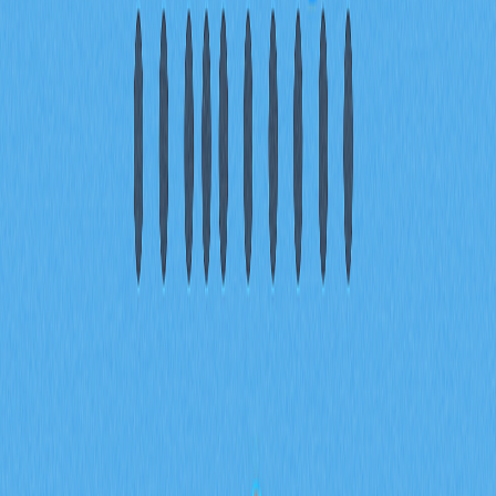
Mô phỏng giao dịch crypto là gì?
Vì sao nên sử dụng mô phỏng giao
dịch crypto?
Các nền tảng mô phỏng giao dịch
crypto nổi bật
Chọn mô phỏng giao dịch crypto phù
hợp
Kết luận
Câu hỏi thường gặp
Bài viết liên quan
Các nền tảng tổng hợp giao dịch phi tập trung
hàng đầu giúp tối ưu hóa hoạt động giao dịch
Khám phá các DEX aggregator hàng đầu giúp tối ưu hóa