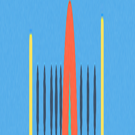
giao dịch tiền mã hóa. Tìm hiểu cách các công cụ này tăng
hiệu quả bằng cách tổng hợp thanh khoản từ nhiều sàn giao
dịch phi tập trung, mang đến mức giá cạnh tranh nhất và
hạn chế trượt giá. Khám phá những tính năng nổi bật cũng
như so sánh các nền tảng dẫn đầu năm 2025, bao gồm
Gate. Đây là lựa chọn lý tưởng cho các nhà giao dịch và
cộng đồng DeFi muốn nâng cao chiến lược giao dịch. Tìm
hiểu cách DEX aggregator hỗ trợ phát hiện giá tối ưu, nâng
cao bảo mật và đơn giản hóa trải nghiệm giao dịch của bạn.
2025-12-24
Tìm hiểu về trượt giá trong lĩnh vực tiền mã hóa:
Phân tích chi tiết
Hãy tìm hiểu cách giảm thiểu trượt giá tiền mã hóa một
cách hiệu quả khi giao dịch thông qua hướng dẫn toàn diện
này. Nội dung bao gồm các nguyên nhân gây ra trượt giá,
cách điều chỉnh mức chịu đựng, điều kiện thị trường cũng
như chiến lược giúp thực hiện lệnh tối ưu hơn. Hướng dẫn này
đặc biệt hữu ích cho nhà giao dịch tiền mã hóa, người dùng
DeFi và người mới tiếp cận Web3. Bạn sẽ nắm được cách
quản lý trượt giá trên các nền tảng như Gate, qua đó tối ưu
hóa kết quả giao dịch.
2025-12-20