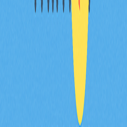
dịch mà không gặp rủi ro trước khi đầu tư vốn thật.
Có thể kiếm 1.000 USD mỗi ngày từ giao dịch
crypto không?
Điều này hoàn toàn có thể, nhưng rất hiếm gặp. Chỉ những
nhà giao dịch thành thạo, chiến lược hiệu quả và thị trường
thuận lợi mới duy trì được lợi nhuận 1.000 USD/ngày từ giao
dịch crypto.
* Thông tin không nhằm mục đích và không cấu thành lời
khuyên tài chính hay bất kỳ đề xuất nào được Gate cung
cấp hoặc xác nhận.
Mời người khác bỏ phiếu
Nội dung