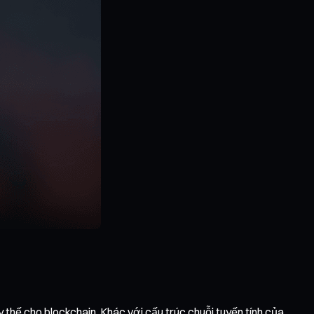
thế cho blockchain. Khác với cấu trúc chuỗi tuyến tính của