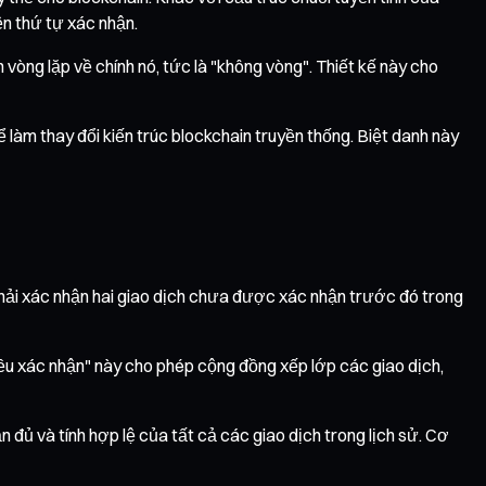
ện thứ tự xác nhận.
vòng lặp về chính nó, tức là "không vòng". Thiết kế này cho
 làm thay đổi kiến trúc blockchain truyền thống. Biệt danh này
phải xác nhận hai giao dịch chưa được xác nhận trước đó trong
đều xác nhận" này cho phép cộng đồng xếp lớp các giao dịch,
 đủ và tính hợp lệ của tất cả các giao dịch trong lịch sử. Cơ