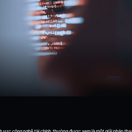
h vực công nghệ tài chính, thường được xem là một giải pháp thay 