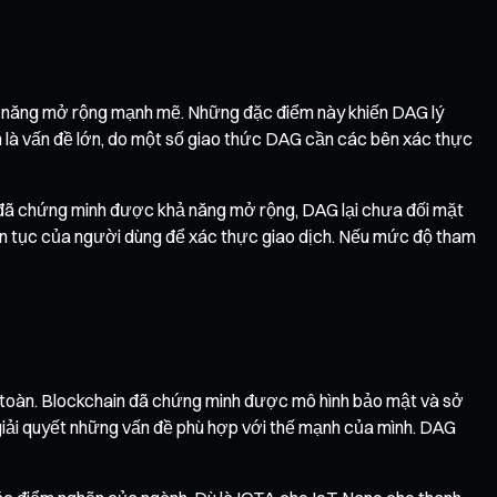
khả năng mở rộng mạnh mẽ. Những đặc điểm này khiến DAG lý
ẫn là vấn đề lớn, do một số giao thức DAG cần các bên xác thực
2 đã chứng minh được khả năng mở rộng, DAG lại chưa đối mặt
iên tục của người dùng để xác thực giao dịch. Nếu mức độ tham
àn toàn. Blockchain đã chứng minh được mô hình bảo mật và sở
 giải quyết những vấn đề phù hợp với thế mạnh của mình. DAG