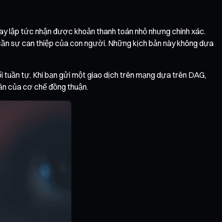
gay lập tức nhận được khoản thanh toán nhỏ nhưng chính xác.
ng cần sự can thiệp của con người. Những kịch bản này không dựa
i tuần tự. Khi bạn gửi một giao dịch trên mạng dựa trên DAG,
hần của cơ chế đồng thuận.