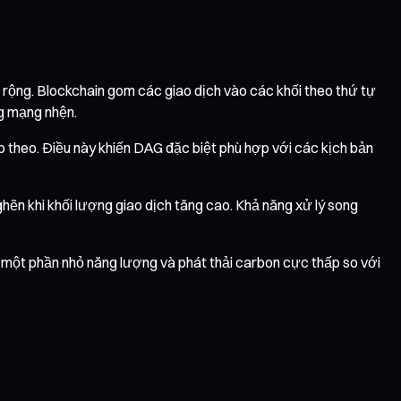
 rộng. Blockchain gom các giao dịch vào các khối theo thứ tự
ng mạng nhện.
ếp theo. Điều này khiến DAG đặc biệt phù hợp với các kịch bản
ghẽn khi khối lượng giao dịch tăng cao. Khả năng xử lý song
 một phần nhỏ năng lượng và phát thải carbon cực thấp so với