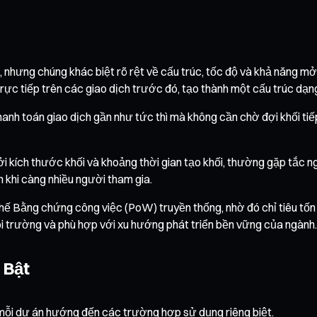
 nhưng chúng khác biệt rõ rệt về cấu trúc, tốc độ và khả năng mở
trực tiếp trên các giao dịch trước đó, tạo thành một cấu trúc dạ
thanh toán giao dịch gần như tức thì mà không cần chờ đợi khối ti
ởi kích thước khối và khoảng thời gian tạo khối, thường gặp tắc n
 khi càng nhiều người tham gia.
hế Bằng chứng công việc (PoW) truyền thống, nhờ đó chỉ tiêu tốn
ôi trường và phù hợp với xu hướng phát triển bền vững của ngành.
 Bật
ỗi dự án hướng đến các trường hợp sử dụng riêng biệt.