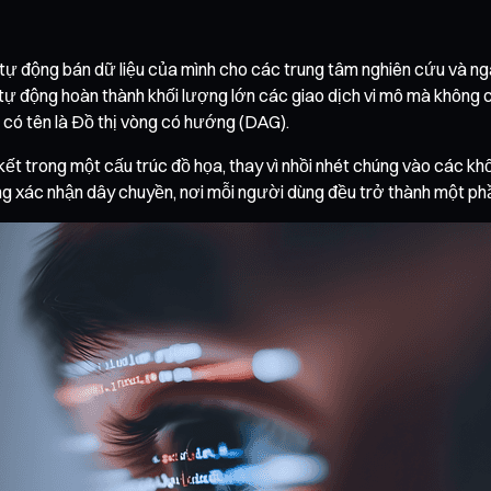
 tự động bán dữ liệu của mình cho các trung tâm nghiên cứu và n
oT) tự động hoàn thành khối lượng lớn các giao dịch vi mô mà khô
 có tên là Đồ thị vòng có hướng (DAG).
t trong một cấu trúc đồ họa, thay vì nhồi nhét chúng vào các khố
ống xác nhận dây chuyền, nơi mỗi người dùng đều trở thành một p