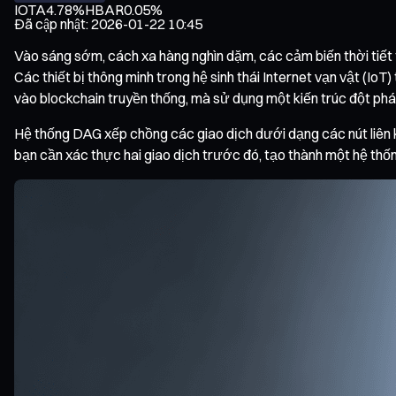
IOTA
4.78%
HBAR
0.05%
Đã cập nhật
:
2026-01-22 10:45
Vào sáng sớm, cách xa hàng nghìn dặm, các cảm biến thời tiết
Các thiết bị thông minh trong hệ sinh thái Internet vạn vật (I
vào blockchain truyền thống, mà sử dụng một kiến trúc đột phá
Hệ thống DAG xếp chồng các giao dịch dưới dạng các nút liên kế
bạn cần xác thực hai giao dịch trước đó, tạo thành một hệ th