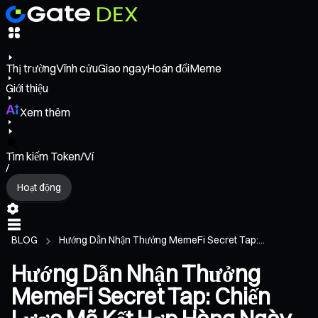
Thị trường
Vĩnh cửu
Giao ngay
Hoán đổi
Meme
Giới thiệu
Xem thêm
Tìm kiếm Token/Ví
/
Hoạt động
BLOG
Hướng Dẫn Nhận Thưởng MemeFi Secret Tap:...
Hướng Dẫn Nhận Thưởng
MemeFi Secret Tap: Chiến