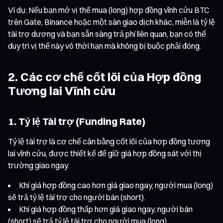
Ví dụ: Nếu bạn mở vị thế mua (long) hợp đồng vĩnh cửu BTC
trên Gate, Binance hoặc một sàn giao dịch khác, miễn là tỷ lệ
tài trợ dương và bạn sẵn sàng trả phí liên quan, bạn có thể
duy trì vị thế này vô thời hạn mà không bị buộc phải đóng.
2. Các cơ chế cốt lõi của Hợp đồng
Tương lai Vĩnh cửu
1. Tỷ lệ Tài trợ (Funding Rate)
Tỷ lệ tài trợ là cơ chế cân bằng cốt lõi của hợp đồng tương
lai vĩnh cửu, được thiết kế để giữ giá hợp đồng sát với thị
trường giao ngay.
Khi giá hợp đồng cao hơn giá giao ngay, người mua (long)
sẽ trả tỷ lệ tài trợ cho người bán (short).
Khi giá hợp đồng thấp hơn giá giao ngay, người bán
(short) sẽ trả tỷ lệ tài trợ cho người mua (long).