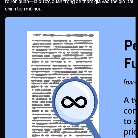
ro liên quan—là bước quan trọng để tham gia vào thế giới tài
chính tiền mã hóa.