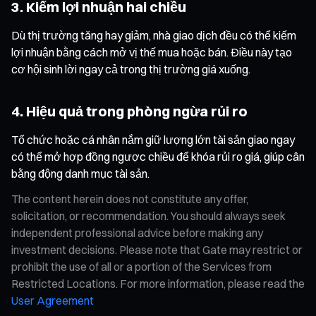
3. Kiếm lợi nhuận hai chiều
Dù thị trường tăng hay giảm, nhà giao dịch đều có thể kiếm
lợi nhuận bằng cách mở vị thế mua hoặc bán. Điều này tạo
cơ hội sinh lời ngay cả trong thị trường giá xuống.
4. Hiệu quả trong phòng ngừa rủi ro
Tổ chức hoặc cá nhân nắm giữ lượng lớn tài sản giao ngay
có thể mở hợp đồng ngược chiều để khóa rủi ro giá, giúp cân
bằng động danh mục tài sản.
The content herein does not constitute any offer,
solicitation, or recommendation. You should always seek
independent professional advice before making any
investment decisions. Please note that Gate may restrict or
prohibit the use of all or a portion of the Services from
Restricted Locations. For more information, please read the
User Agreement