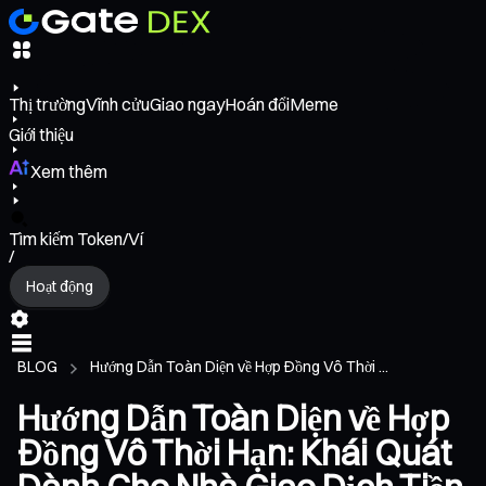
Thị trường
Vĩnh cửu
Giao ngay
Hoán đổi
Meme
Giới thiệu
Xem thêm
Tìm kiếm Token/Ví
/
Hoạt động
BLOG
Hướng Dẫn Toàn Diện về Hợp Đồng Vô Thời ...
Hướng Dẫn Toàn Diện về Hợp
Đồng Vô Thời Hạn: Khái Quát