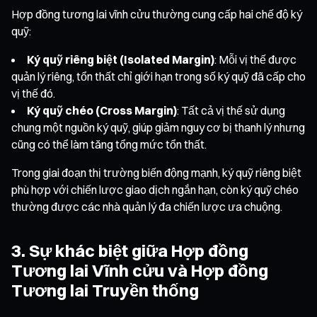
Hợp đồng tương lai vĩnh cửu thường cung cấp hai chế độ ký
quỹ:
Ký quỹ riêng biệt (Isolated Margin)
: Mỗi vị thế được
quản lý riêng, tổn thất chỉ giới hạn trong số ký quỹ đã cấp cho
vị thế đó.
Ký quỹ chéo (Cross Margin)
: Tất cả vị thế sử dụng
chung một nguồn ký quỹ, giúp giảm nguy cơ bị thanh lý nhưng
cũng có thể làm tăng tổng mức tổn thất.
Trong giai đoạn thị trường biến động mạnh, ký quỹ riêng biệt
phù hợp với chiến lược giao dịch ngắn hạn, còn ký quỹ chéo
thường được các nhà quản lý đa chiến lược ưa chuộng.
3. Sự khác biệt giữa Hợp đồng
Tương lai Vĩnh cửu và Hợp đồng
Tương lai Truyền thống