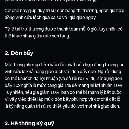
Cơ chế này giúp duy trì sự cân bằng thị trường, ngăn giá hợp
đồng vĩnh cửu lệch quá xa so với giá giao ngay.
Tỷ lệ tài trợ thường được thanh toán mỗi 8 giờ, tuy nhiên có
thể khác nhau giữa các nền tảng.
2. Đòn bẩy
Một trong những điểm hấp dẫn nhất của hợp đồng tương lai
vĩnh cửu là khả năng giao dịch với đòn bẩy cao. Người dùng
có thể khuếch đại lợi nhuận (và cả rủi ro). Ví dụ, sử dụng đòn
bẩy 10x nghĩa là mức tăng giá 1% sẽ mang lại lợi nhuận 10%.
Tuy nhiên, nếu giá giảm 10%, bạn có thể bị thanh lý bắt buộc.
Vì vậy, việc thiết lập mức đòn bẩy phù hợp và cơ chế cắt lỗ
là kỹ năng quản trị rủi ro thiết yếu đối với mọi nhà giao dịch.
3. Hệ thống Ký quỹ