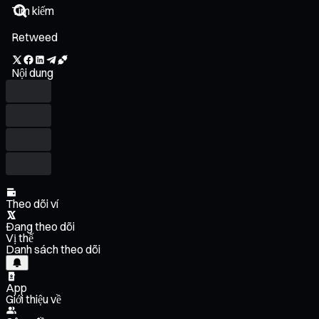
Retweed
Nội dung
Theo dõi ví
Đang theo dõi
Vị thế
Danh sách theo dõi
App
Giới thiệu về