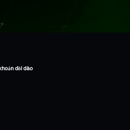
 khoản dồi dào