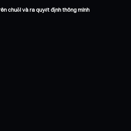
ên chuỗi và ra quyết định thông minh