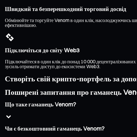
Швидкий та безперешкодний торговий досвід
Обмінюйте та торгуйте Venom в один клік, насолоджуючись ш
ефективнішою.
Підключіться до світу Web3
Підключайтеся в один клік до понад 10 000 децентралізованих 
зусиль отримати доступ до екосистеми Web3.
Створіть свій крипто-портфель за доп
Поширені запитання про гаманець Ve
Що таке гаманець Venom?
Чи є безкоштовний гаманець Venom?