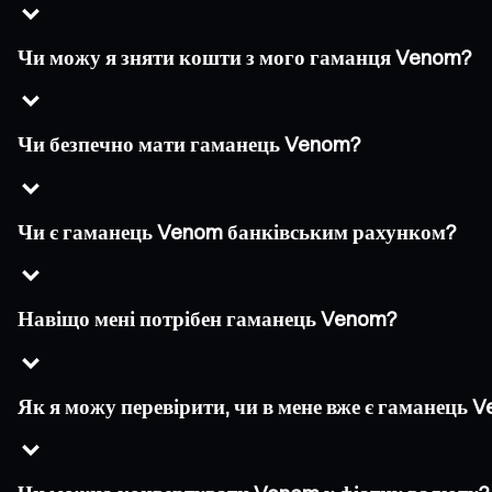
Чи можу я зняти кошти з мого гаманця Venom?
Чи безпечно мати гаманець Venom?
Чи є гаманець Venom банківським рахунком?
Навіщо мені потрібен гаманець Venom?
Як я можу перевірити, чи в мене вже є гаманець 