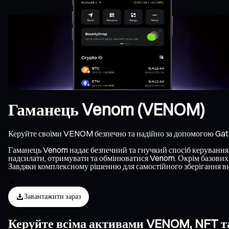
Гаманець Venom (VENOM)
Керуйте своїми VENOM безпечно та надійно за допомогою Gat
Гаманець Venom надає безпечний та гнучкий спосіб керування V
надсилати, отримувати та обмінюватися Venom. Окрім базових т
Завдяки комплексному рішенню для самостійного зберігання ви
Завантажити зараз
Керуйте всіма активами VENOM, NFT та