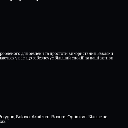
обленого для безпеки та простоти використання. Завдяки
ються у вас, що забезпечує більший спокій за ваші активи
lygon, Solana, Arbitrum, Base та Optimism. Більше не
жах.