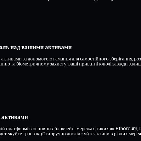
роль над вашими активами
тивами за допомогою гаманця для самостійного зберігання, розр
ню та біометричному захисту, ваші приватні ключі завжди залиша
и активами
ій платформі в основних блокчейн-мережах, таких як Ethereum, Po
дстежуйте транзакції та зручно досліджуйте активи в різних мере