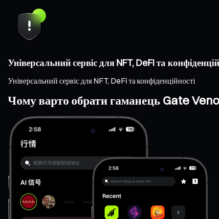
Універсальний сервіс для NFT, DeFi та конфіденцій
Універсальний сервіс для NFT, DeFi та конфіденційності
Чому варто обрати гаманець Gate Ven