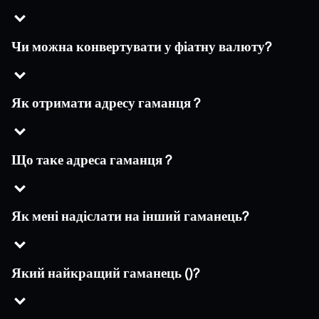
Чи можна конвертувати у фіатну валюту?
Як отримати адресу гаманця ?
Що таке адреса гаманця ?
Як мені надіслати на інший гаманець?
Який найкращий гаманець ()?