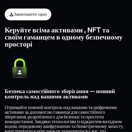
Завантажити зараз
Керуйте всіма активами , NFT та
своїм гаманцем в одному безпечному
просторі
Безпека самостійного зберігання — повний
контроль над вашими активами
Отримайте повний контроль над вашими та цифровими
активами за допомогою гаманця для самостійного
зберігання, розробленого для безпеки та простоти
використання. Завдяки технологіям із відкритим вихідним
кодом, передовому шифруванню та біометричному захисту,
ваші приватні ключі завжди залишаються у вас, що