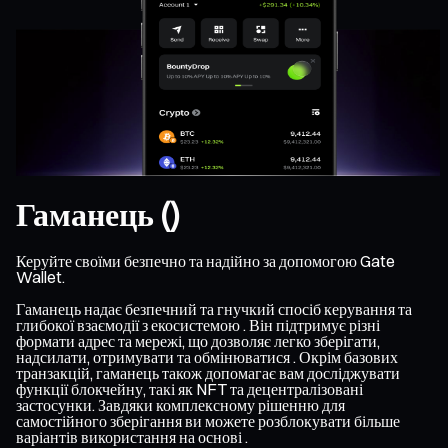
Гаманець ()
Керуйте своїми безпечно та надійно за допомогою Gate
Wallet.
Гаманець надає безпечний та гнучкий спосіб керування та
глибокої взаємодії з екосистемою . Він підтримує різні
формати адрес та мережі, що дозволяє легко зберігати,
надсилати, отримувати та обмінюватися . Окрім базових
транзакцій, гаманець також допомагає вам досліджувати
функції блокчейну, такі як NFT та децентралізовані
застосунки. Завдяки комплексному рішенню для
самостійного зберігання ви можете розблокувати більше
варіантів використання на основі .