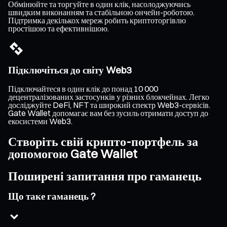
Обмінюйте та торгуйте в один клік, насолоджуючись
швидким виконанням та стабільною ончейн-роботою.
Підтримка декількох мереж робить криптоторгівлю
простішою та ефективнішою.
Підключіться до світу Web3
Підключайтеся в один клік до понад 10 000
децентралізованих застосунків у різних блокчейнах. Легко
досліджуйте DeFi, NFT та широкий спектр Web3-сервісів.
Gate Wallet допомагає вам без зусиль отримати доступ до
екосистеми Web3.
Створіть свій крипто-портфель за
допомогою Gate Wallet
Поширені запитання про гаманець
Що таке гаманець ?