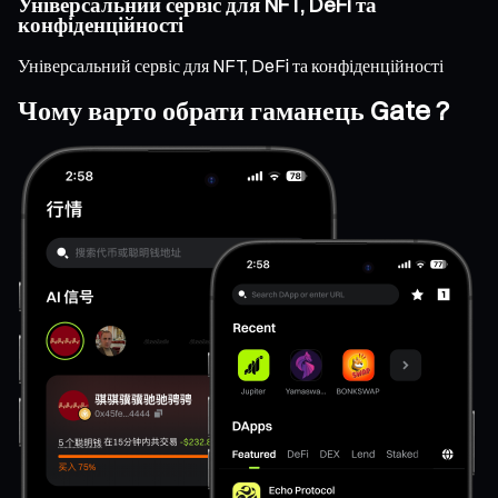
Універсальний сервіс для NFT, DeFi та
конфіденційності
Універсальний сервіс для NFT, DeFi та конфіденційності
Чому варто обрати гаманець Gate ?