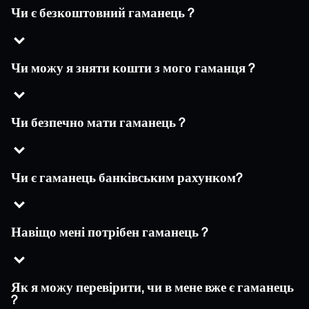
Чи є безкоштовний гаманець ?
Чи можу я зняти кошти з мого гаманця ?
Чи безпечно мати гаманець ?
Чи є гаманець банківським рахунком?
Навіщо мені потрібен гаманець ?
Як я можу перевірити, чи в мене вже є гаманець
?