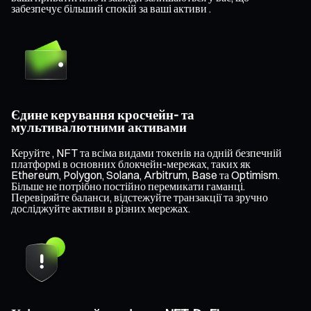
забезпечує більший спокій за ваші активи .
Єдине керування кросчейн- та
мультивалютними активами
Керуйте , NFT та всіма видами токенів на одній безпечній
платформі в основних блокчейн-мережах, таких як
Ethereum, Polygon, Solana, Arbitrum, Base та Optimism.
Більше не потрібно постійно перемикати гаманці.
Перевіряйте баланси, відстежуйте транзакції та зручно
досліджуйте активи в різних мережах.