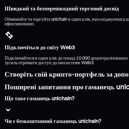
Швидкий та безперешкодний торговий досвід
Обмінюйте та торгуйте unichain в один клік, насолоджуючись
ефективнішою.
Підключіться до світу Web3
Підключайтеся в один клік до понад 10 000 децентралізованих 
зусиль отримати доступ до екосистеми Web3.
Створіть свій крипто-портфель за доп
Поширені запитання про гаманець uni
Що таке гаманець unichain?
Чи є безкоштовний гаманець unichain?