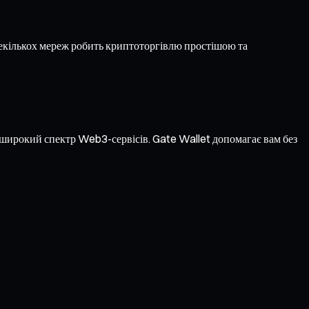
екількох мереж робить криптоторгівлю простішою та
а широкий спектр Web3-сервісів. Gate Wallet допомагає вам без