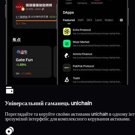
Універсальний гаманець unichain
Переглядайте та керуйте своїми активами unichain в одному інте
зрозумілий інтерфейс для комплексного керування активами.