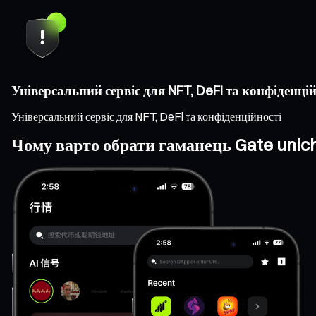
Універсальний сервіс для NFT, DeFi та конфіденцій
Універсальний сервіс для NFT, DeFi та конфіденційності
Чому варто обрати гаманець Gate unic