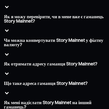
Як я можу перевірити, чи в мене вже є гаманець
Story Mainnet?
Чи можна конвертувати Story Mainnet у фіатну
валюту?
Як отримати адресу гаманця Story Mainnet?
Що таке адреса гаманця Story Mainnet?
Як мені надіслати Story Mainnet на інший
гаманець?