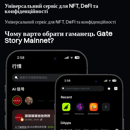
Універсальний сервіс для NFT, DeFi та
конфіденційності
Універсальний сервіс для NFT, DeFi та конфіденційності
Чому варто обрати гаманець Gate
Story Mainnet?