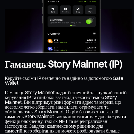
Гаманець Story Mainnet (IP)
Керуйте своїми IP безпечно та надійно за допомогою Gate
Wallet.
Гаманець Story Mainnet надає безпечний та гнучкий спосіб
керування IP та глибокої взаємодії з екосистемою Story
Mainnet. Він підтримує різні формати адрес та мережі, що
дозволяє легко зберігати, надсилати, отримувати та
обмінюватися Story Mainnet. Окрім базових транзакцій,
гаманець Story Mainnet також допомагає вам досліджувати
функції блокчейну, такі як NFT та децентралізовані
застосунки. Завдяки комплексному рішенню для
самостійного зберігання ви можете розблокувати більше