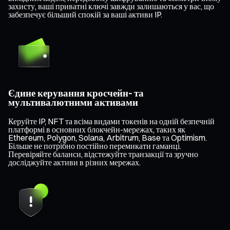
захисту, ваші приватні ключі завжди залишаються у вас, що
забезпечує більший спокій за ваші активи IP.
Єдине керування кросчейн- та
мультивалютними активами
Керуйте IP, NFT та всіма видами токенів на одній безпечній
платформі в основних блокчейн-мережах, таких як
Ethereum, Polygon, Solana, Arbitrum, Base та Optimism.
Більше не потрібно постійно перемикати гаманці.
Перевіряйте баланси, відстежуйте транзакції та зручно
досліджуйте активи в різних мережах.