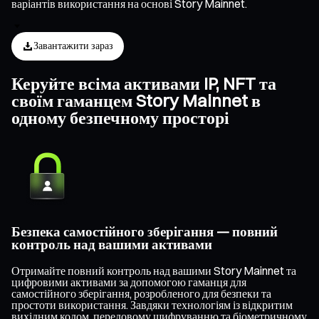
варіантів використання на основі Story Mainnet.
Завантажити зараз
Керуйте всіма активами IP, NFT та
своїм гаманцем Story Mainnet в
одному безпечному просторі
Безпека самостійного зберігання — повний
контроль над вашими активами
Отримайте повний контроль над вашими Story Mainnet та
цифровими активами за допомогою гаманця для
самостійного зберігання, розробленого для безпеки та
простоти використання. Завдяки технологіям із відкритим
вихідним кодом, передовому шифруванню та біометричному