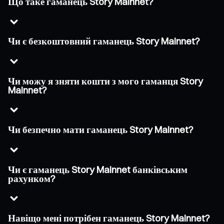
Що таке гаманець Story Mainnet?
Чи є безкоштовний гаманець Story Mainnet?
Чи можу я зняти кошти з мого гаманця Story
Mainnet?
Чи безпечно мати гаманець Story Mainnet?
Чи є гаманець Story Mainnet банківським
рахунком?
Навіщо мені потрібен гаманець Story Mainnet?