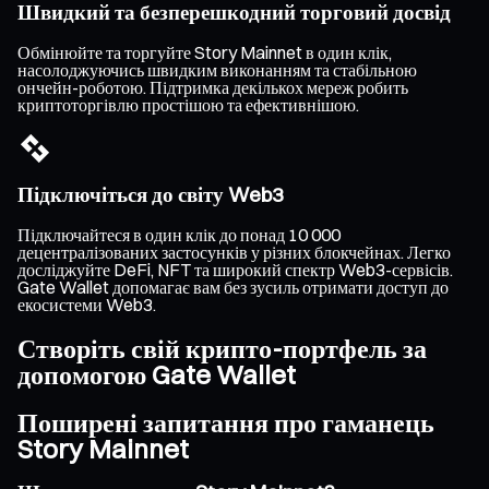
Швидкий та безперешкодний торговий досвід
Обмінюйте та торгуйте Story Mainnet в один клік,
насолоджуючись швидким виконанням та стабільною
ончейн-роботою. Підтримка декількох мереж робить
криптоторгівлю простішою та ефективнішою.
Підключіться до світу Web3
Підключайтеся в один клік до понад 10 000
децентралізованих застосунків у різних блокчейнах. Легко
досліджуйте DeFi, NFT та широкий спектр Web3-сервісів.
Gate Wallet допомагає вам без зусиль отримати доступ до
екосистеми Web3.
Створіть свій крипто-портфель за
допомогою Gate Wallet
Поширені запитання про гаманець
Story Mainnet