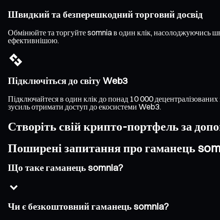
Швидкий та безперешкодний торговий досвід
Обмінюйте та торгуйте somnia в один клік, насолоджуючись ш
ефективнішою.
Підключіться до світу Web3
Підключайтеся в один клік до понад 10 000 децентралізованих 
зусиль отримати доступ до екосистеми Web3.
Створіть свій крипто-портфель за доп
Поширені запитання про гаманець som
Що таке гаманець somnia?
Чи є безкоштовний гаманець somnia?