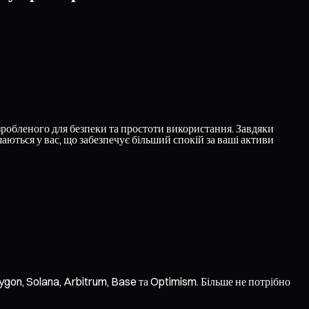
робленого для безпеки та простоти використання. Завдяки
ються у вас, що забезпечує більший спокій за ваші активи
gon, Solana, Arbitrum, Base та Optimism. Більше не потрібно