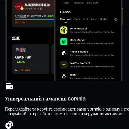
Універсальний гаманець somnia
Переглядайте та керуйте своїми активами somnia в одному інтер
зрозумілий інтерфейс для комплексного керування активами.