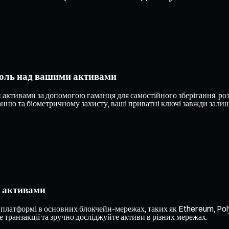
роль над вашими активами
ктивами за допомогою гаманця для самостійного зберігання, роз
ню та біометричному захисту, ваші приватні ключі завжди залиша
и активами
 платформі в основних блокчейн-мережах, таких як Ethereum, Poly
 транзакції та зручно досліджуйте активи в різних мережах.