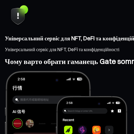
Універсальний сервіс для NFT, DeFi та конфіденцій
Універсальний сервіс для NFT, DeFi та конфіденційності
Чому варто обрати гаманець Gate som