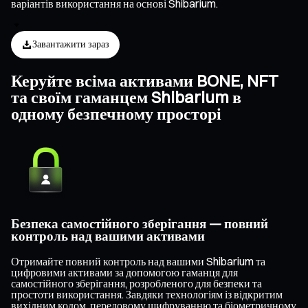
варіантів використання на основі Shibarium.
Завантажити зараз
Керуйте всіма активами BONE, NFT
та своїм гаманцем Shibarium в
одному безпечному просторі
Безпека самостійного зберігання — повний
контроль над вашими активами
Отримайте повний контроль над вашими Shibarium та
цифровими активами за допомогою гаманця для
самостійного зберігання, розробленого для безпеки та
простоти використання. Завдяки технологіям із відкритим
вихідним кодом, передовому шифруванню та біометричному