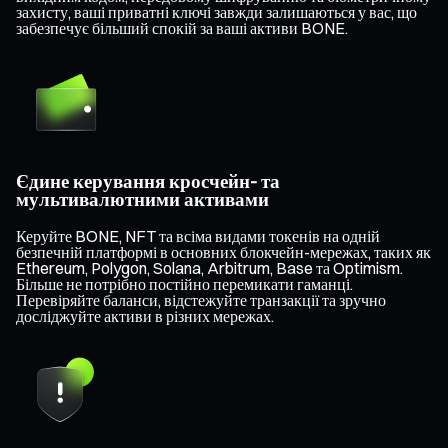
захисту, ваші приватні ключі завжди залишаються у вас, що
забезпечує більший спокій за ваші активи BONE.
Єдине керування кросчейн- та
мультивалютними активами
Керуйте BONE, NFT та всіма видами токенів на одній
безпечній платформі в основних блокчейн-мережах, таких як
Ethereum, Polygon, Solana, Arbitrum, Base та Optimism.
Більше не потрібно постійно перемикати гаманці.
Перевіряйте баланси, відстежуйте транзакції та зручно
досліджуйте активи в різних мережах.