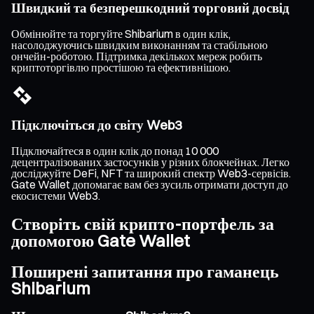
Швидкий та безперешкодний торговий досвід
Обмінюйте та торгуйте Shibarium в один клік,
насолоджуючись швидким виконанням та стабільною
ончейн-роботою. Підтримка декількох мереж робить
криптоторгівлю простішою та ефективнішою.
Підключіться до світу Web3
Підключайтеся в один клік до понад 10 000
децентралізованих застосунків у різних блокчейнах. Легко
досліджуйте DeFi, NFT та широкий спектр Web3-сервісів.
Gate Wallet допомагає вам без зусиль отримати доступ до
екосистеми Web3.
Створіть свій крипто-портфель за
допомогою Gate Wallet
Поширені запитання про гаманець
Shibarium