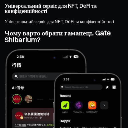
Універсальний сервіс для NFT, DeFi та
конфіденційності
Універсальний сервіс для NFT, DeFi та конфіденційності
Чому варто обрати гаманець Gate
Shibarium?