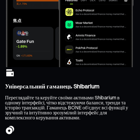
Універсальний гаманець Shibarium
Переглядайте та керуйте своїми активами Shibarium в
одному інтерфейсі, чітко відстежуючи баланси, тренди та
історію транзакцій. Гаманець BONE об’єднує всі функції у
зручний та інтуїтивно зрозумілий інтерфейс для
комплексного керування активами.