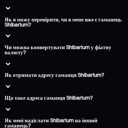
Як я можу перевірити, чи в мене вже є гаманець
Shibarium?
Чи можна конвертувати Shibarium у фіатну
валюту?
Як отримати адресу гаманця Shibarium?
Що таке адреса гаманця Shibarium?
Як мені надіслати Shibarium на інший
гаманець?