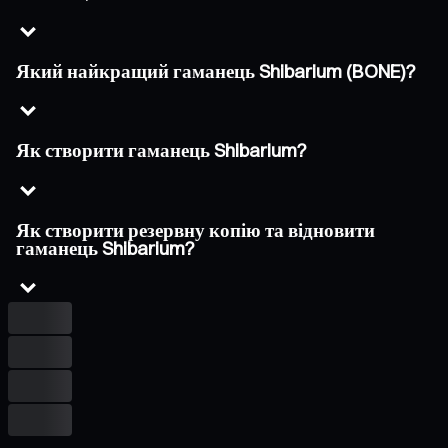
Який найкращий гаманець Shibarium (BONE)?
Як створити гаманець Shibarium?
Як створити резервну копію та відновити
гаманець Shibarium?