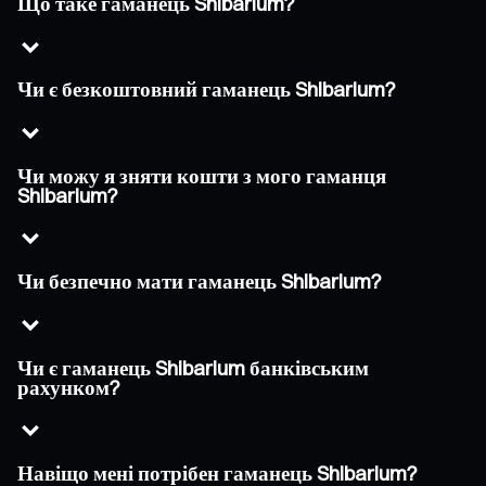
Що таке гаманець Shibarium?
Чи є безкоштовний гаманець Shibarium?
Чи можу я зняти кошти з мого гаманця
Shibarium?
Чи безпечно мати гаманець Shibarium?
Чи є гаманець Shibarium банківським
рахунком?
Навіщо мені потрібен гаманець Shibarium?