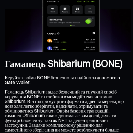
Гаманець Shibarium (BONE)
Керуйте своїми BONE безпечно та надійно за допомогою
Gate Wallet.
Гаманець Shibarium надає безпечний та гнучкий спосіб
керування BONE та глибокої взаємодії з екосистемою
Shibarium. Він підтримує різні формати адрес та мережі, що
дозволяє легко зберігати, надсилати, отримувати та
обмінюватися Shibarium. Окрім базових транзакцій,
гаманець Shibarium також допомагає вам досліджувати
функції блокчейну, такі як NFT та децентралізовані
застосунки. Завдяки комплексному рішенню для
самостійного зберігання ви можете розблокувати більше