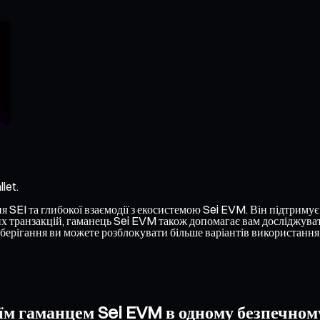
let.
SEI та глибокої взаємодії з екосистемою Sei EVM. Він підтримує р
 транзакцій, гаманець Sei EVM також допомагає вам досліджувати
берігання ви можете розблокувати більше варіантів використання
оїм гаманцем Sei EVM в одному безпечном