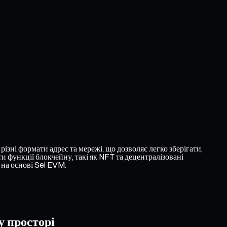
ізні формати адрес та мережі, що дозволяє легко зберігати,
 функції блокчейну, такі як NFT та децентралізовані
 на основі Sei EVM.
у просторі