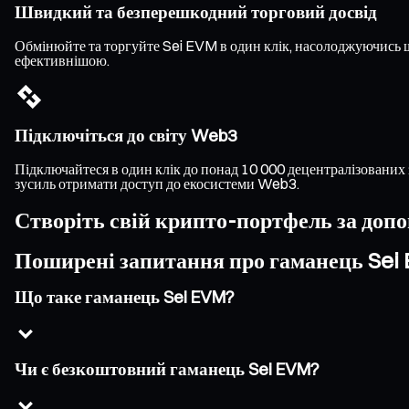
Швидкий та безперешкодний торговий досвід
Обмінюйте та торгуйте Sei EVM в один клік, насолоджуючись 
ефективнішою.
Підключіться до світу Web3
Підключайтеся в один клік до понад 10 000 децентралізованих 
зусиль отримати доступ до екосистеми Web3.
Створіть свій крипто-портфель за доп
Поширені запитання про гаманець Sei
Що таке гаманець Sei EVM?
Чи є безкоштовний гаманець Sei EVM?