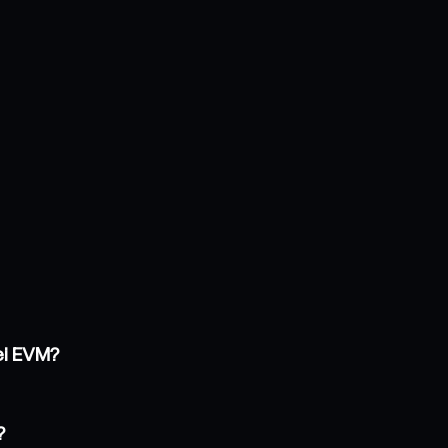
ei EVM?
?