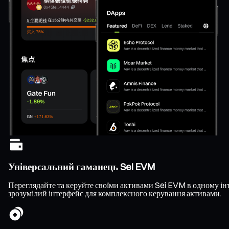
Універсальний гаманець Sei EVM
Переглядайте та керуйте своїми активами Sei EVM в одному інте
зрозумілий інтерфейс для комплексного керування активами.