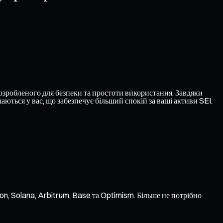
зробленого для безпеки та простоти використання. Завдяки
ться у вас, що забезпечує більший спокій за ваші активи SEI.
on, Solana, Arbitrum, Base та Optimism. Більше не потрібно