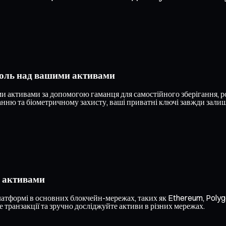
роль над вашими активами
активами за допомогою гаманця для самостійного зберігання, ро
ню та біометричному захисту, ваші приватні ключі завжди залишаю
и активами
платформі в основних блокчейн-мережах, таких як Ethereum, Polyg
 транзакції та зручно досліджуйте активи в різних мережах.