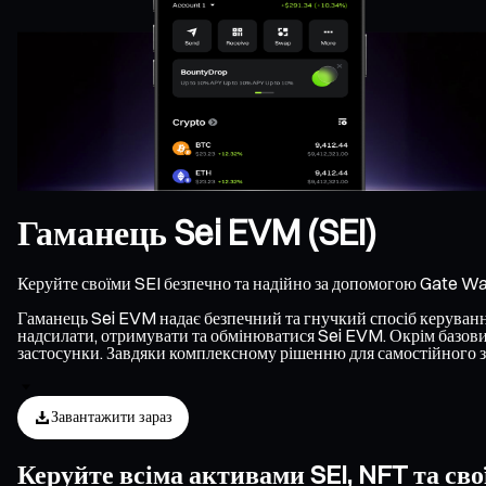
Гаманець Sei EVM (SEI)
Керуйте своїми SEI безпечно та надійно за допомогою Gate Wal
Гаманець Sei EVM надає безпечний та гнучкий спосіб керування 
надсилати, отримувати та обмінюватися Sei EVM. Окрім базових
застосунки. Завдяки комплексному рішенню для самостійного з
Завантажити зараз
Керуйте всіма активами SEI, NFT та св