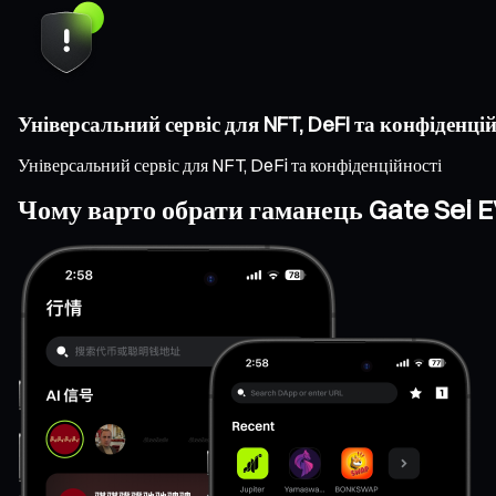
Універсальний сервіс для NFT, DeFi та конфіденцій
Універсальний сервіс для NFT, DeFi та конфіденційності
Чому варто обрати гаманець Gate Sei 