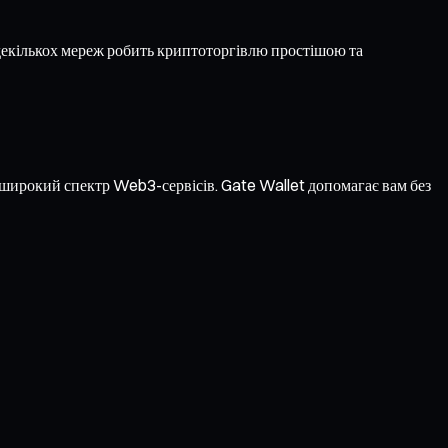
екількох мереж робить криптоторгівлю простішою та
а широкий спектр Web3-сервісів. Gate Wallet допомагає вам без