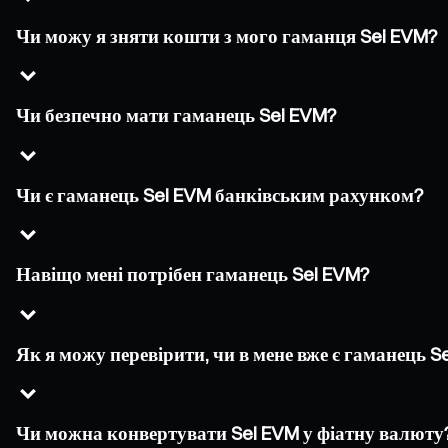
Чи можу я зняти кошти з мого гаманця Sei EVM?
Чи безпечно мати гаманець Sei EVM?
Чи є гаманець Sei EVM банківським рахунком?
Навіщо мені потрібен гаманець Sei EVM?
Як я можу перевірити, чи в мене вже є гаманець S
Чи можна конвертувати Sei EVM у фіатну валюту