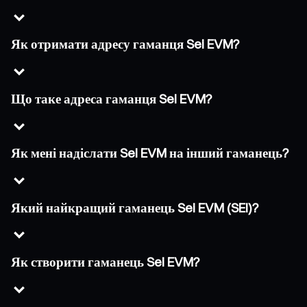
Як отримати адресу гаманця Sei EVM?
Що таке адреса гаманця Sei EVM?
Як мені надіслати Sei EVM на інший гаманець?
Який найкращий гаманець Sei EVM (SEI)?
Як створити гаманець Sei EVM?