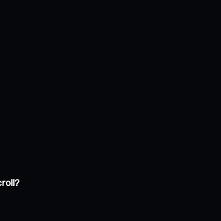
roll?