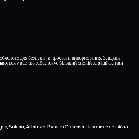
обленого для безпеки та простоти використання. Завдяки
ються у вас, що забезпечує більший спокій за ваші активи
on, Solana, Arbitrum, Base та Optimism. Більше не потрібно