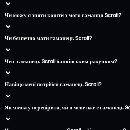
Чи можу я зняти кошти з мого гаманця Scroll?
Чи безпечно мати гаманець Scroll?
Чи є гаманець Scroll банківським рахунком?
Навіщо мені потрібен гаманець Scroll?
Як я можу перевірити, чи в мене вже є гаманець Sc