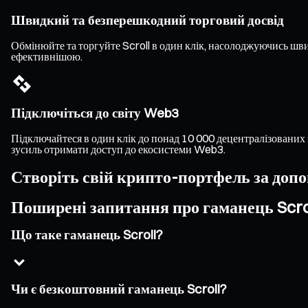
Швидкий та безперешкодний торговий досвід
Обмінюйте та торгуйте Scroll в один клік, насолоджуючись ш
ефективнішою.
Підключіться до світу Web3
Підключайтеся в один клік до понад 10 000 децентралізованих 
зусиль отримати доступ до екосистеми Web3.
Створіть свій крипто-портфель за доп
Поширені запитання про гаманець Scro
Що таке гаманець Scroll?
Чи є безкоштовний гаманець Scroll?