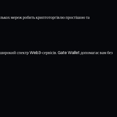
ількох мереж робить криптоторгівлю простішою та
а широкий спектр Web3-сервісів. Gate Wallet допомагає вам без