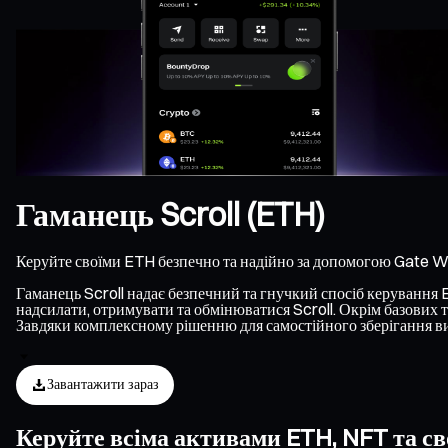
Гаманець Scroll (ETH)
Керуйте своїми ETH безпечно та надійно за допомогою Gate Wa
Гаманець Scroll надає безпечний та гнучкий спосіб керування ET
надсилати, отримувати та обмінюватися Scroll. Окрім базових т
Завдяки комплексному рішенню для самостійного зберігання ви 
Завантажити зараз
Керуйте всіма активами ETH, NFT та св