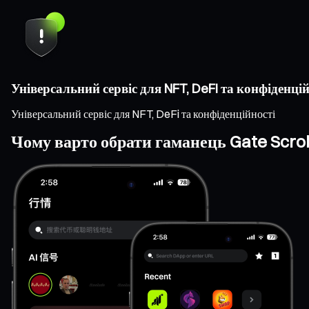
Універсальний сервіс для NFT, DeFi та конфіденцій
Універсальний сервіс для NFT, DeFi та конфіденційності
Чому варто обрати гаманець Gate Scrol