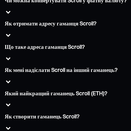
Чи можна конвертувати Scroll у фіатну валюту?
Як отримати адресу гаманця Scroll?
Що таке адреса гаманця Scroll?
Як мені надіслати Scroll на інший гаманець?
Який найкращий гаманець Scroll (ETH)?
Як створити гаманець Scroll?