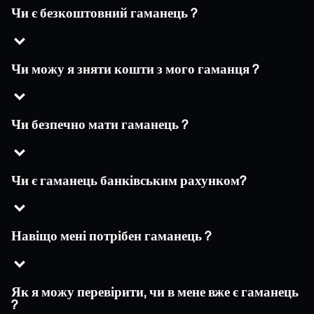
Чи є безкоштовний гаманець ?
Чи можу я зняти кошти з мого гаманця ?
Чи безпечно мати гаманець ?
Чи є гаманець банківським рахунком?
Навіщо мені потрібен гаманець ?
Як я можу перевірити, чи в мене вже є гаманець
?