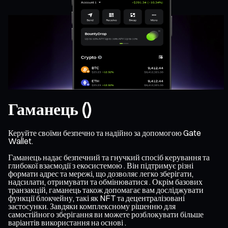
Гаманець ()
Керуйте своїми безпечно та надійно за допомогою Gate
Wallet.
Гаманець надає безпечний та гнучкий спосіб керування та
глибокої взаємодії з екосистемою . Він підтримує різні
формати адрес та мережі, що дозволяє легко зберігати,
надсилати, отримувати та обмінюватися . Окрім базових
транзакцій, гаманець також допомагає вам досліджувати
функції блокчейну, такі як NFT та децентралізовані
застосунки. Завдяки комплексному рішенню для
самостійного зберігання ви можете розблокувати більше
варіантів використання на основі .