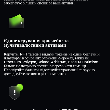
забезпечує більший спокій за ваші активи .
Єдине керування кросчейн- та
мультивалютними активами
Керуйте , NFT та всіма видами токенів на одній безпечній
платформі в основних блокчейн-мережах, таких як
Ethereum, Polygon, Solana, Arbitrum, Base та Optimism.
Більше не потрібно постійно перемикати гаманці.
Перевіряйте баланси, відстежуйте транзакції та зручно
досліджуйте активи в різних мережах.