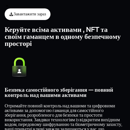
Завантажити зараз
Керуйте всіма активами , NFT та
своїм гаманцем в одному безпечному
просторі
Безпека самостійного зберігання — повний
контроль над вашими активами
Отримайте повний контроль над вашими та цифровими
активами за допомогою гаманця для самостійного
зберігання, розробленого для безпеки та простоти
використання. Завдяки технологіям із відкритим вихідним
кодом, передовому шифруванню та біометричному захисту,
ваші приватні ключі завжди залишаються у вас, що