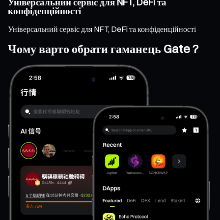
Універсальний сервіс для NFT, DeFi та
конфіденційності
Універсальний сервіс для NFT, DeFi та конфіденційності
Чому варто обрати гаманець Gate ?