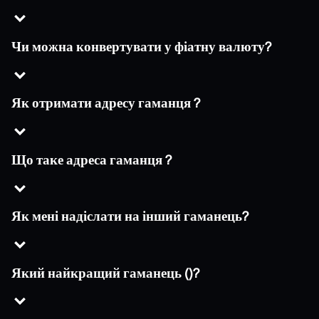
Чи можна конвертувати у фіатну валюту?
Як отримати адресу гаманця ?
Що таке адреса гаманця ?
Як мені надіслати на інший гаманець?
Який найкращий гаманець ()?