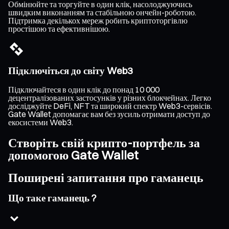
Обмінюйте та торгуйте в один клік, насолоджуючись
швидким виконанням та стабільною ончейн-роботою.
Підтримка декількох мереж робить криптоторгівлю
простішою та ефективнішою.
Підключіться до світу Web3
Підключайтеся в один клік до понад 10 000
децентралізованих застосунків у різних блокчейнах. Легко
досліджуйте DeFi, NFT та широкий спектр Web3-сервісів.
Gate Wallet допомагає вам без зусиль отримати доступ до
екосистеми Web3.
Створіть свій крипто-портфель за
допомогою Gate Wallet
Поширені запитання про гаманець
Що таке гаманець ?