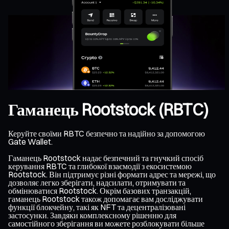
Гаманець Rootstock (RBTC)
Керуйте своїми RBTC безпечно та надійно за допомогою
Gate Wallet.
Гаманець Rootstock надає безпечний та гнучкий спосіб
керування RBTC та глибокої взаємодії з екосистемою
Rootstock. Він підтримує різні формати адрес та мережі, що
дозволяє легко зберігати, надсилати, отримувати та
обмінюватися Rootstock. Окрім базових транзакцій,
гаманець Rootstock також допомагає вам досліджувати
функції блокчейну, такі як NFT та децентралізовані
застосунки. Завдяки комплексному рішенню для
самостійного зберігання ви можете розблокувати більше