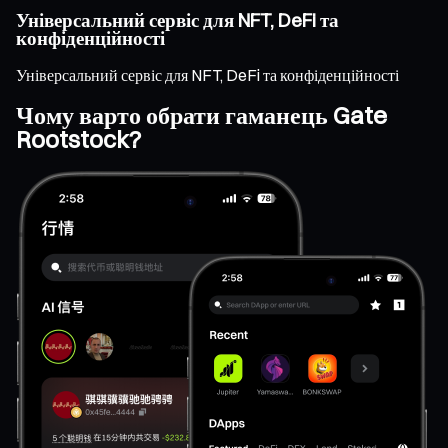
Універсальний сервіс для NFT, DeFi та
конфіденційності
Універсальний сервіс для NFT, DeFi та конфіденційності
Чому варто обрати гаманець Gate
Rootstock?