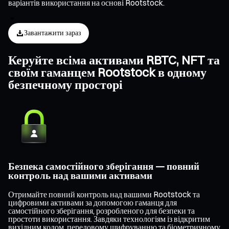
варіантів використання на основі Rootstock.
Завантажити зараз
Керуйте всіма активами RBTC, NFT та
своїм гаманцем Rootstock в одному
безпечному просторі
Безпека самостійного зберігання — повний
контроль над вашими активами
Отримайте повний контроль над вашими Rootstock та
цифровими активами за допомогою гаманця для
самостійного зберігання, розробленого для безпеки та
простоти використання. Завдяки технологіям із відкритим
вихідним кодом, передовому шифруванню та біометричному