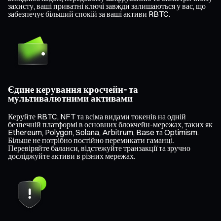
захисту, ваші приватні ключі завжди залишаються у вас, що
забезпечує більший спокій за ваші активи RBTC.
Єдине керування кросчейн- та
мультивалютними активами
Керуйте RBTC, NFT та всіма видами токенів на одній
безпечній платформі в основних блокчейн-мережах, таких як
Ethereum, Polygon, Solana, Arbitrum, Base та Optimism.
Більше не потрібно постійно перемикати гаманці.
Перевіряйте баланси, відстежуйте транзакції та зручно
досліджуйте активи в різних мережах.