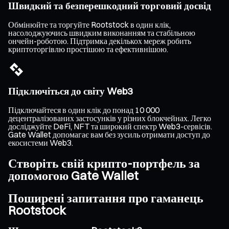
Швидкий та безперешкодний торговий досвід
Обмінюйте та торгуйте Rootstock в один клік,
насолоджуючись швидким виконанням та стабільною
ончейн-роботою. Підтримка декількох мереж робить
криптоторгівлю простішою та ефективнішою.
Підключіться до світу Web3
Підключайтеся в один клік до понад 10 000
децентралізованих застосунків у різних блокчейнах. Легко
досліджуйте DeFi, NFT та широкий спектр Web3-сервісів.
Gate Wallet допомагає вам без зусиль отримати доступ до
екосистеми Web3.
Створіть свій крипто-портфель за
допомогою Gate Wallet
Поширені запитання про гаманець
Rootstock