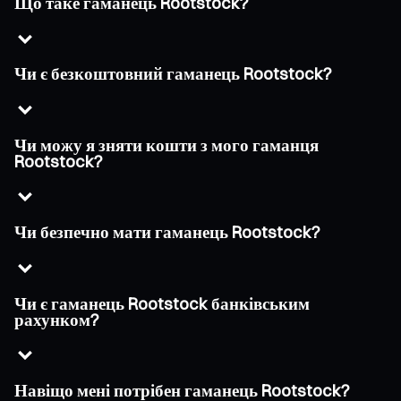
Що таке гаманець Rootstock?
Чи є безкоштовний гаманець Rootstock?
Чи можу я зняти кошти з мого гаманця
Rootstock?
Чи безпечно мати гаманець Rootstock?
Чи є гаманець Rootstock банківським
рахунком?
Навіщо мені потрібен гаманець Rootstock?