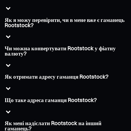
Як я можу перевірити, чи в мене вже є гаманець
Rootstock?
Чи можна конвертувати Rootstock у фіатну
валюту?
Як отримати адресу гаманця Rootstock?
Що таке адреса гаманця Rootstock?
Як мені надіслати Rootstock на інший
гаманець?