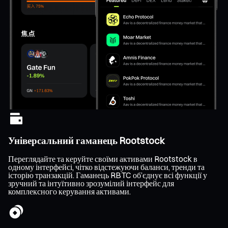
Універсальний гаманець Rootstock
Переглядайте та керуйте своїми активами Rootstock в
одному інтерфейсі, чітко відстежуючи баланси, тренди та
історію транзакцій. Гаманець RBTC об’єднує всі функції у
зручний та інтуїтивно зрозумілий інтерфейс для
комплексного керування активами.