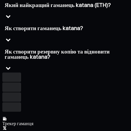
Який найкращий гаманець katana (ETH)?
Як створити гаманець katana?
Як створити резервну копію та відновити
гаманець katana?
Трекер гаманця