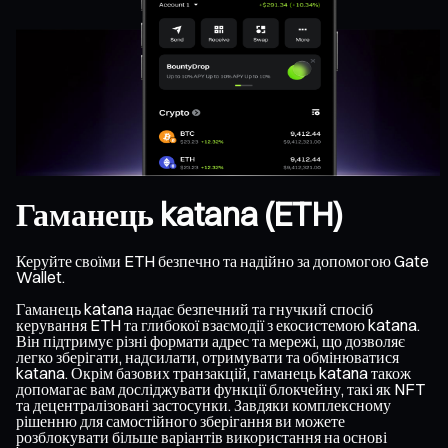
Гаманець katana (ETH)
Керуйте своїми ETH безпечно та надійно за допомогою Gate
Wallet.
Гаманець katana надає безпечний та гнучкий спосіб
керування ETH та глибокої взаємодії з екосистемою katana.
Він підтримує різні формати адрес та мережі, що дозволяє
легко зберігати, надсилати, отримувати та обмінюватися
katana. Окрім базових транзакцій, гаманець katana також
допомагає вам досліджувати функції блокчейну, такі як NFT
та децентралізовані застосунки. Завдяки комплексному
рішенню для самостійного зберігання ви можете
розблокувати більше варіантів використання на основі