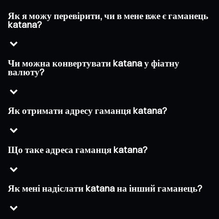
Як я можу перевірити, чи в мене вже є гаманець
katana?
Чи можна конвертувати katana у фіатну
валюту?
Як отримати адресу гаманця katana?
Що таке адреса гаманця katana?
Як мені надіслати katana на інший гаманець?