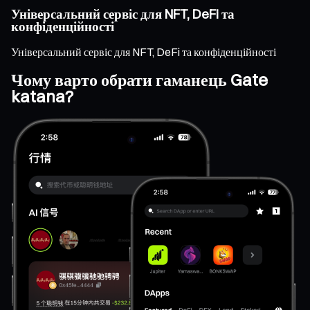
Універсальний сервіс для NFT, DeFi та
конфіденційності
Універсальний сервіс для NFT, DeFi та конфіденційності
Чому варто обрати гаманець Gate
katana?