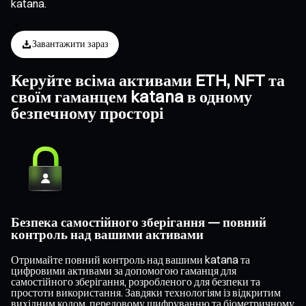
katana.
Завантажити зараз
Керуйте всіма активами ETH, NFT та
своїм гаманцем katana в одному
безпечному просторі
Безпека самостійного зберігання — повний
контроль над вашими активами
Отримайте повний контроль над вашими katana та
цифровими активами за допомогою гаманця для
самостійного зберігання, розробленого для безпеки та
простоти використання. Завдяки технологіям із відкритим
вихідним кодом, передовому шифруванню та біометричному