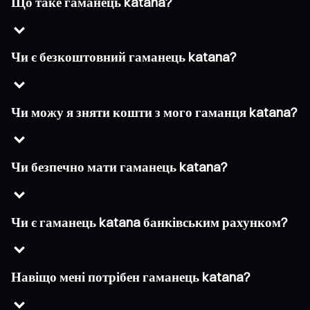
Що таке гаманець katana?
Чи є безкоштовний гаманець katana?
Чи можу я зняти кошти з мого гаманця katana?
Чи безпечно мати гаманець katana?
Чи є гаманець katana банківським рахунком?
Навіщо мені потрібен гаманець katana?