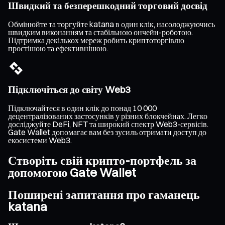
Швидкий та безперешкодний торговий досвід
Обмінюйте та торгуйте katana в один клік, насолоджуючись
швидким виконанням та стабільною ончейн-роботою.
Підтримка декількох мереж робить криптоторгівлю
простішою та ефективнішою.
Підключіться до світу Web3
Підключайтеся в один клік до понад 10 000
децентралізованих застосунків у різних блокчейнах. Легко
досліджуйте DeFi, NFT та широкий спектр Web3-сервісів.
Gate Wallet допомагає вам без зусиль отримати доступ до
екосистеми Web3.
Створіть свій крипто-портфель за
допомогою Gate Wallet
Поширені запитання про гаманець
katana