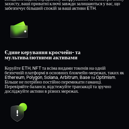
захисту, ваші приватні ключі завжди залишаються у вас, що
забезпечує більший спокій за ваші активи ETH.
Єдине керування кросчейн- та
мультивалютними активами
Керуйте ETH, NFT та всіма видами токенів на одній
безпечній платформі в основних блокчейн-мережах, таких як
Ethereum, Polygon, Solana, Arbitrum, Base та Optimism.
Більше не потрібно постійно перемикати гаманці.
Перевіряйте баланси, відстежуйте транзакції та зручно
досліджуйте активи в різних мережах.