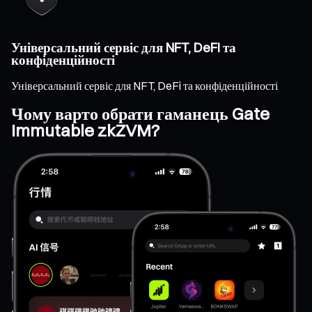
Універсальний сервіс для NFT, DeFi та
конфіденційності
Універсальний сервіс для NFT, DeFi та конфіденційності
Чому варто обрати гаманець Gate
Immutable zkZVM?