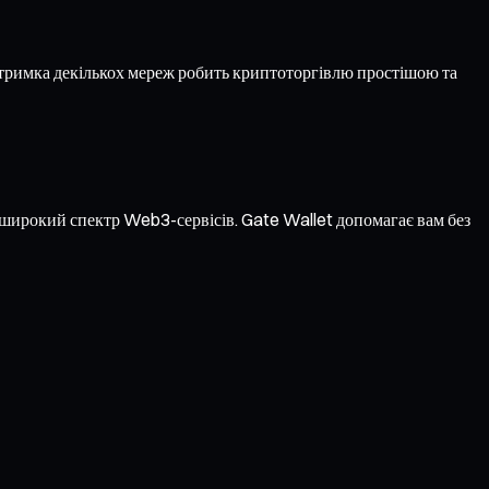
тримка декількох мереж робить криптоторгівлю простішою та
а широкий спектр Web3-сервісів. Gate Wallet допомагає вам без