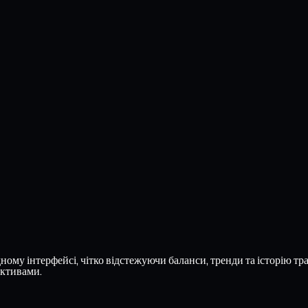
ому інтерфейсі, чітко відстежуючи баланси, тренди та історію тра
активами.