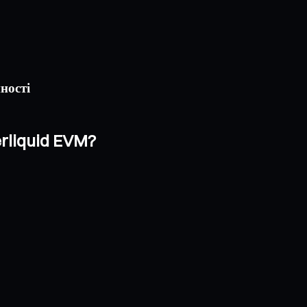
ності
rliquid EVM?