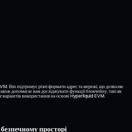
VM. Він підтримує різні формати адрес та мережі, що дозволяє
також допомагає вам досліджувати функції блокчейну, такі як
 варіантів використання на основі Hyperliquid EVM.
 безпечному просторі