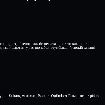
ання, розробленого для безпеки та простоти використання.
и залишаються у вас, що забезпечує більший спокій за ваші
gon, Solana, Arbitrum, Base та Optimism. Більше не потрібно