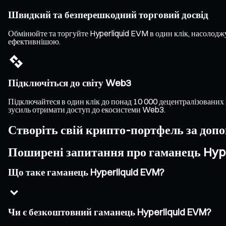
Швидкий та безперешкодний торговий досвід
Обмінюйте та торгуйте Hyperliquid EVM в один клік, насолод
ефективнішою.
Підключіться до світу Web3
Підключайтеся в один клік до понад 10 000 децентралізованих 
зусиль отримати доступ до екосистеми Web3.
Створіть свій крипто-портфель за доп
Поширені запитання про гаманець Hyp
Що таке гаманець Hyperliquid EVM?
Чи є безкоштовний гаманець Hyperliquid EVM?