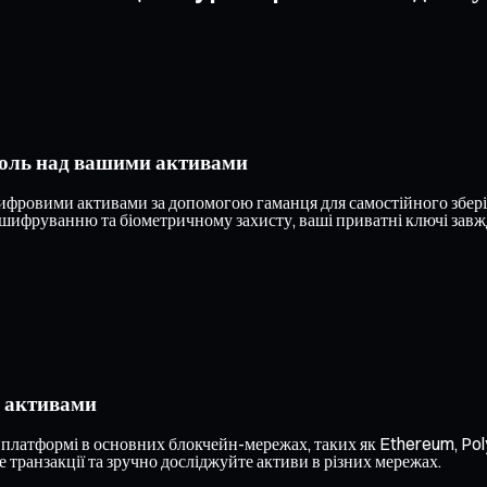
роль над вашими активами
фровими активами за допомогою гаманця для самостійного зберіг
шифруванню та біометричному захисту, ваші приватні ключі завжд
и активами
 платформі в основних блокчейн-мережах, таких як Ethereum, Poly
 транзакції та зручно досліджуйте активи в різних мережах.