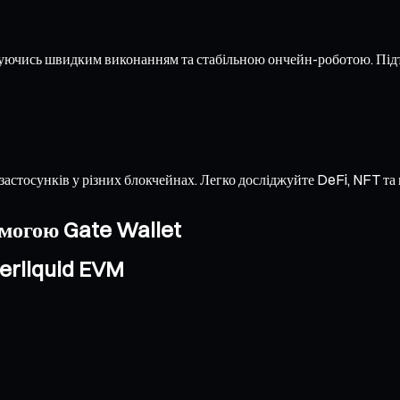
жуючись швидким виконанням та стабільною ончейн-роботою. Під
застосунків у різних блокчейнах. Легко досліджуйте DeFi, NFT т
омогою Gate Wallet
erliquid EVM