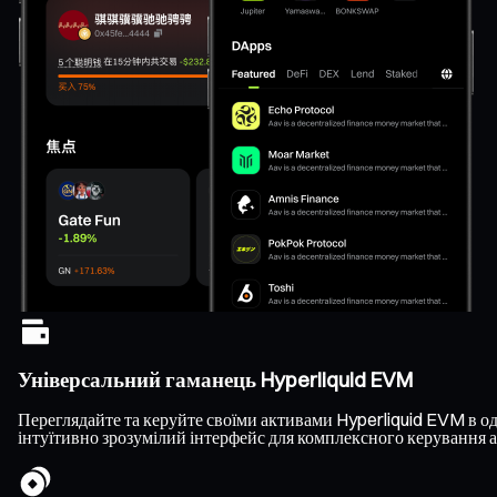
Універсальний гаманець Hyperliquid EVM
Переглядайте та керуйте своїми активами Hyperliquid EVM в одн
інтуїтивно зрозумілий інтерфейс для комплексного керування 